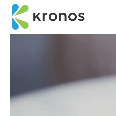
Home
Quem somos
Nossos produtos
Blog
Contato